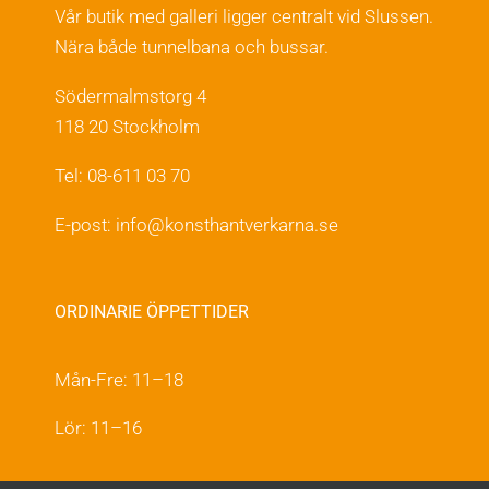
Vår butik med galleri ligger centralt vid Slussen.
Nära både tunnelbana och bussar.
Södermalmstorg 4
118 20 Stockholm
Tel: 08-611 03 70
E-post:
info@konsthantverkarna.se
ORDINARIE ÖPPETTIDER
Mån-Fre: 11–18
Lör: 11–16