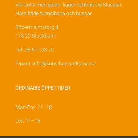
Vår butik med galleri ligger centralt vid Slussen.
Nära både tunnelbana och bussar.
Södermalmstorg 4
118 20 Stockholm
Tel: 08-611 03 70
E-post:
info@konsthantverkarna.se
ORDINARIE ÖPPETTIDER
Mån-Fre: 11–18
Lör: 11–16