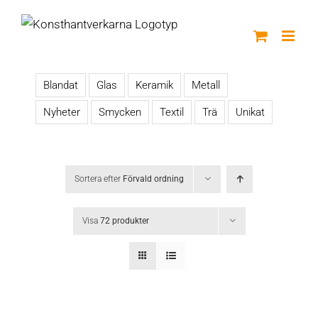
Fortsätt
till
innehållet
Blandat
Glas
Keramik
Metall
Nyheter
Smycken
Textil
Trä
Unikat
Sortera efter
Förvald ordning
Visa
72 produkter