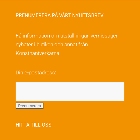
på
produktsidan
PRENUMERERA PÅ VÅRT NYHETSBREV
Få information om utställningar, vernissager,
nyheter i butiken och annat från
Konsthantverkarna.
Din e-postadress:
HITTA TILL OSS