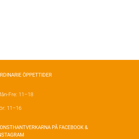
RDINARIE ÖPPETTIDER
ån-Fre: 11–18
ör: 11–16
ONSTHANTVERKARNA PÅ FACEBOOK &
NSTAGRAM