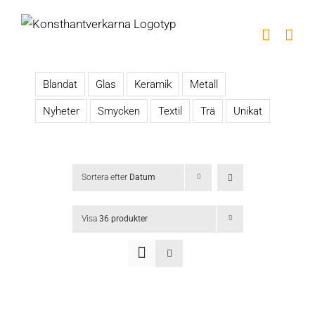
Fortsätt
till
innehållet
Blandat
Glas
Keramik
Metall
Nyheter
Smycken
Textil
Trä
Unikat
Sortera efter
Datum
Visa
36 produkter