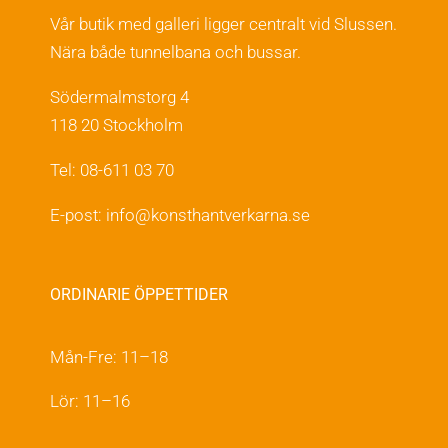
Vår butik med galleri ligger centralt vid Slussen.
Nära både tunnelbana och bussar.
Södermalmstorg 4
118 20 Stockholm
Tel: 08-611 03 70
E-post:
info@konsthantverkarna.se
ORDINARIE ÖPPETTIDER
Mån-Fre: 11–18
Lör: 11–16