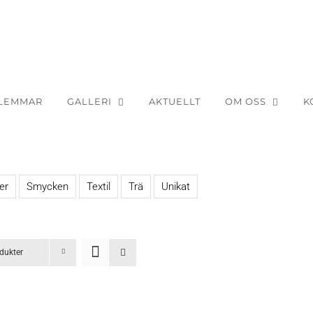
LEMMAR
GALLERI
AKTUELLT
OM OSS
K
er
Smycken
Textil
Trä
Unikat
dukter