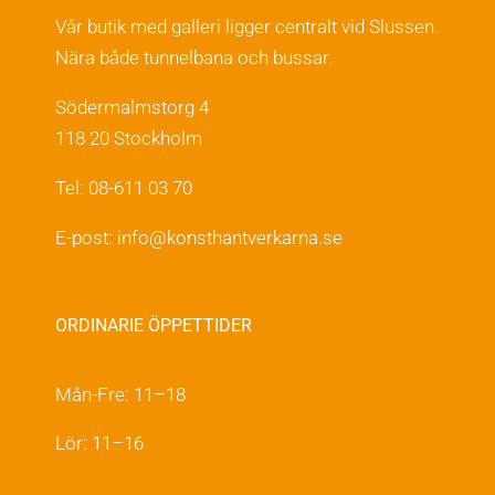
Vår butik med galleri ligger centralt vid Slussen.
Nära både tunnelbana och bussar.
Södermalmstorg 4
118 20 Stockholm
Tel: 08-611 03 70
E-post:
info@konsthantverkarna.se
ORDINARIE ÖPPETTIDER
Mån-Fre: 11–18
Lör: 11–16