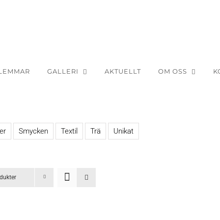
LEMMAR
GALLERI
AKTUELLT
OM OSS
K
er
Smycken
Textil
Trä
Unikat
dukter