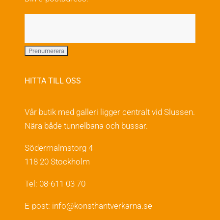
produktsidan
HITTA TILL OSS
Vår butik med galleri ligger centralt vid Slussen.
Nära både tunnelbana och bussar.
Södermalmstorg 4
118 20 Stockholm
Tel: 08-611 03 70
E-post:
info@konsthantverkarna.se