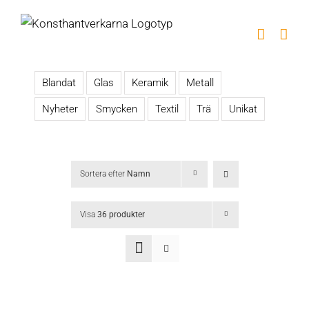
Fortsätt
till
innehållet
Blandat
Glas
Keramik
Metall
Nyheter
Smycken
Textil
Trä
Unikat
Sortera efter
Namn
Visa
36 produkter