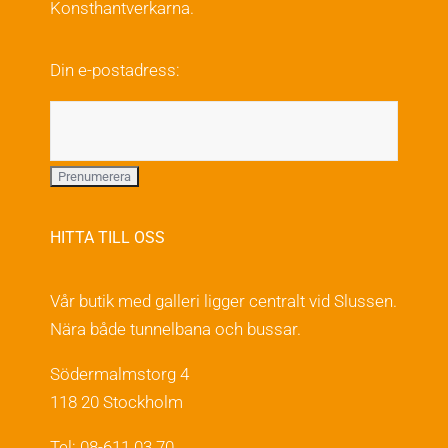
Konsthantverkarna.
Din e-postadress:
HITTA TILL OSS
Vår butik med galleri ligger centralt vid Slussen.
Nära både tunnelbana och bussar.
Södermalmstorg 4
118 20 Stockholm
Tel: 08-611 03 70