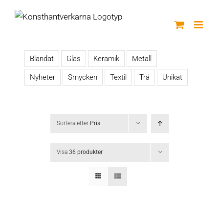
Fortsätt
till
innehållet
Blandat
Glas
Keramik
Metall
Nyheter
Smycken
Textil
Trä
Unikat
Sortera efter
Pris
Visa
36 produkter