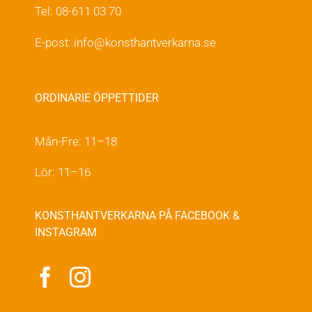
Tel: 08-611 03 70
E-post:
info@konsthantverkarna.se
ORDINARIE ÖPPETTIDER
Mån-Fre: 11–18
Lör: 11–16
KONSTHANTVERKARNA PÅ FACEBOOK &
INSTAGRAM