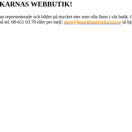
KARNAS WEBBUTIK!
ar representerade och bilder på mycket mer som ofta finns i vår butik.
å tel. 08-611 03 70 eller per mejl:
shop@konsthantverkarna.se
så hjä