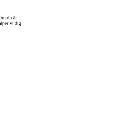
 Om du är
lper vi dig