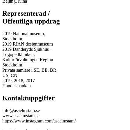
Beijing, Kina
Representerad /
Offentliga uppdrag
2019 Nationalmuseum,
Stockholm
2019 RIAN designmuseum
2019 Danderyds Sjukhus –
Logopedkliniken,
Kulturförvaltningen Region
Stockholm
Privata samlare i SE, BE, BR,
US, CN
2019, 2018, 2017
Handelsbanken
Kontaktuppgifter
info@asaelmstam.se
www.asaelmstam.se
https://www.instagram.com/asaelmstam/