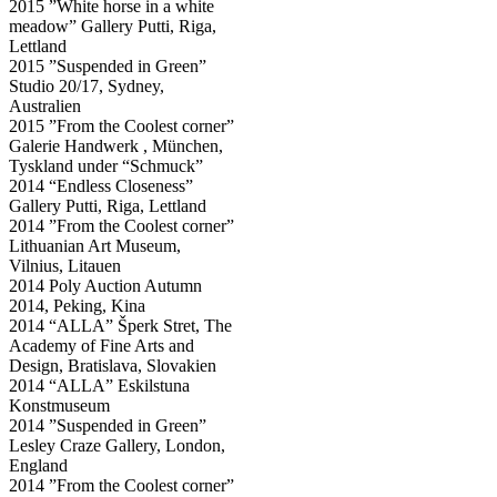
2015 ”White horse in a white
meadow” Gallery Putti, Riga,
Lettland
2015 ”Suspended in Green”
Studio 20/17, Sydney,
Australien
2015 ”From the Coolest corner”
Galerie Handwerk , München,
Tyskland under “Schmuck”
2014 “Endless Closeness”
Gallery Putti, Riga, Lettland
2014 ”From the Coolest corner”
Lithuanian Art Museum,
Vilnius, Litauen
2014 Poly Auction Autumn
2014, Peking, Kina
2014 “ALLA” Šperk Stret, The
Academy of Fine Arts and
Design, Bratislava, Slovakien
2014 “ALLA” Eskilstuna
Konstmuseum
2014 ”Suspended in Green”
Lesley Craze Gallery, London,
England
2014 ”From the Coolest corner”