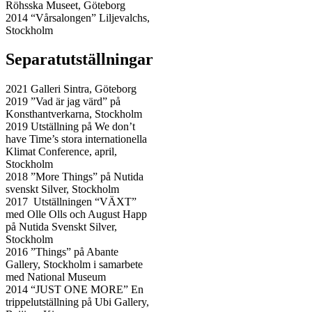
Röhsska Museet, Göteborg
2014 “Vårsalongen” Liljevalchs,
Stockholm
Separatutställningar
2021 Galleri Sintra, Göteborg
2019 ”Vad är jag värd” på
Konsthantverkarna, Stockholm
2019 Utställning på We don’t
have Time’s stora internationella
Klimat Conference, april,
Stockholm
2018 ”More Things” på Nutida
svenskt Silver, Stockholm
2017 Utställningen “VÄXT”
med Olle Olls och August Happ
på Nutida Svenskt Silver,
Stockholm
2016 ”Things” på Abante
Gallery, Stockholm i samarbete
med National Museum
2014 “JUST ONE MORE” En
trippelutställning på Ubi Gallery,