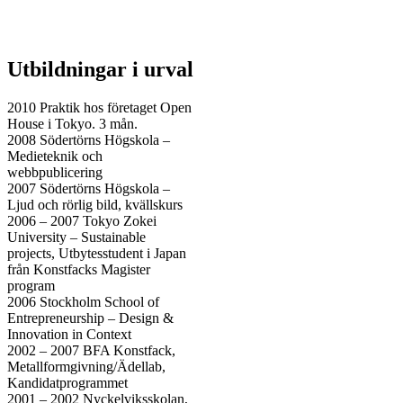
Utbildningar i urval
2010 Praktik hos företaget Open
House i Tokyo. 3 mån.
2008 Södertörns Högskola –
Medieteknik och
webbpublicering
2007 Södertörns Högskola –
Ljud och rörlig bild, kvällskurs
2006 – 2007 Tokyo Zokei
University – Sustainable
projects, Utbytesstudent i Japan
från Konstfacks Magister
program
2006 Stockholm School of
Entrepreneurship – Design &
Innovation in Context
2002 – 2007 BFA Konstfack,
Metallformgivning/Ädellab,
Kandidatprogrammet
2001 – 2002 Nyckelviksskolan,