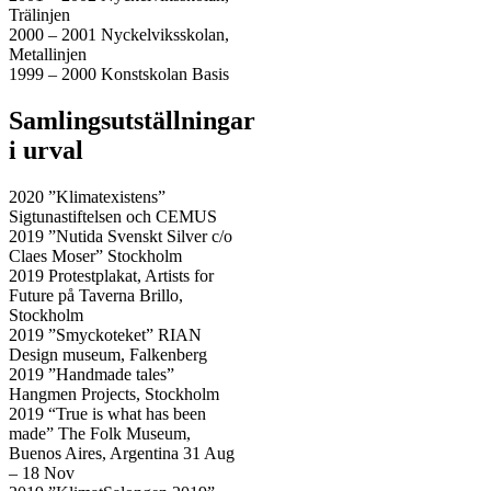
Trälinjen
2000 – 2001 Nyckelviksskolan,
Metallinjen
1999 – 2000 Konstskolan Basis
Samlingsutställningar
i urval
2020 ”Klimatexistens”
Sigtunastiftelsen och CEMUS
2019 ”Nutida Svenskt Silver c/o
Claes Moser” Stockholm
2019 Protestplakat, Artists for
Future på Taverna Brillo,
Stockholm
2019 ”Smyckoteket” RIAN
Design museum, Falkenberg
2019 ”Handmade tales”
Hangmen Projects, Stockholm
2019 “True is what has been
made” The Folk Museum,
Buenos Aires, Argentina 31 Aug
– 18 Nov