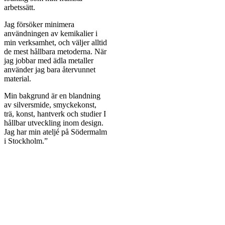
arbetssätt.
Jag försöker minimera
användningen av kemikalier i
min verksamhet, och väljer alltid
de mest hållbara metoderna. När
jag jobbar med ädla metaller
använder jag bara återvunnet
material.
Min bakgrund är en blandning
av silversmide, smyckekonst,
trä, konst, hantverk och studier I
hållbar utveckling inom design.
Jag har min ateljé på Södermalm
i Stockholm.”