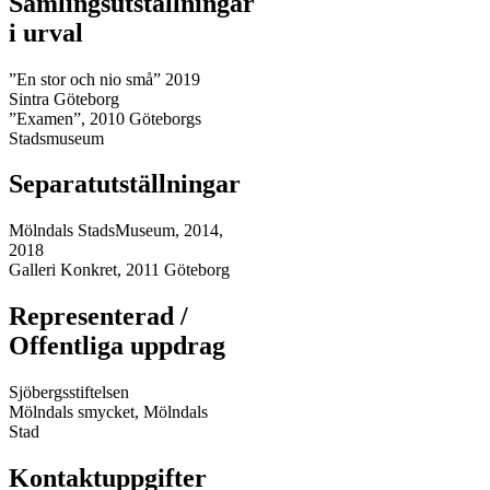
Samlingsutställningar
i urval
”En stor och nio små” 2019
Sintra Göteborg
”Examen”, 2010 Göteborgs
Stadsmuseum
Separatutställningar
Mölndals StadsMuseum, 2014,
2018
Galleri Konkret, 2011 Göteborg
Representerad /
Offentliga uppdrag
Sjöbergsstiftelsen
Mölndals smycket, Mölndals
Stad
Kontaktuppgifter