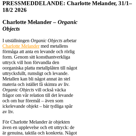
PRESSMEDDELANDE: Charlotte Melander, 31/1–
18/2 2026
Charlotte Melander –
Organic
Objects
I utställningen
Organic Objects
arbetar
Charlotte Melander
med metallens
förmåga att anta en levande och rörlig
form. Genom sitt konsthantverkliga
uttryck vill hon förvandla den
oorganiska platta metallplåten till något
uttrycksfullt, rumsligt och levande.
Metallen kan bli något annat än stel
materia och istället få skimra av liv.
Organic Objects
vill också väcka
frågor om vår relation till det levande
och om hur föremål – även som
ickelevande objekt – bär tydliga spår
av liv.
För Charlotte Melander är objekten
även en upplevelse och ett uttryck: de
är genuina, taktila och konkreta. Något