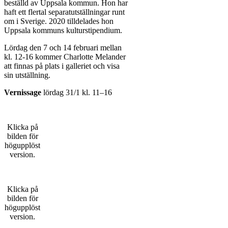
beställd av Uppsala kommun. Hon har
haft ett flertal separatutställningar runt
om i Sverige. 2020 tilldelades hon
Uppsala kommuns kulturstipendium.
Lördag den 7 och 14 februari mellan
kl. 12-16 kommer Charlotte Melander
att finnas på plats i galleriet och visa
sin utställning.
Vernissage
lördag 31/1 kl. 11–16
Klicka på
bilden för
högupplöst
version.
Klicka på
bilden för
högupplöst
version.