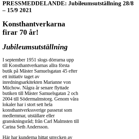
PRESSMEDDELANDE: Jubileumsutställning 28/8
– 15/9 2021
Konsthantverkarna
firar 70 år!
Jubileumsutställning
I september 1951 slogs dörrarna upp
till Konsthantverkarnas allra första
butik på Mäster Samuelsgatan 45 efter
ett initiativ taget av
inredningsarkitekten Marianne von
Müchow. Några år senare flyttade
butiken till Mäster Samuelsgatan 2 och
2004 till Södermalmstorg. Genom våra
lokaler har i stort sett hela
konsthantverkssverige passerat som
medlemmar, utställare eller
granskningsråd; från Carl Malmsten till
Carina Seth Andersson.
Här har kunderna hittat smycken av