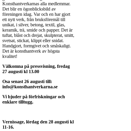
Konsthantverkarnas alla medlemmar.
Det blir en ögonblicksbild av
föreningen idag. Var och en har gjort
ett nytt verk, från bruksföremål till
unikat, i silver, betong, textil, glas,
keramik, trä, smide och papper. Det är
tuftat, blåst och drejat, skulpterat, smitt,
svetsat, stickat, klippt eller snidat.
Handgjort, formgivet och småskaligt.
Det är konsthantverk av högsta
kvalitet!
Välkomna på pressvisning, fredag
27 augusti kl 13.00
Osa senast 26 augusti till:
info@konsthantverkarna.se
Vi bjuder på förfriskningar och
enklare tilltugg.
Vernissage, lördag den 28 augusti kl
11-16.