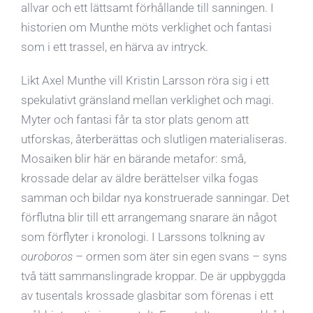
allvar och ett lättsamt förhållande till sanningen. I
historien om Munthe möts verklighet och fantasi
som i ett trassel, en härva av intryck.
Likt Axel Munthe vill Kristin Larsson röra sig i ett
spekulativt gränsland mellan verklighet och magi.
Myter och fantasi får ta stor plats genom att
utforskas, återberättas och slutligen materialiseras.
Mosaiken blir här en bärande metafor: små,
krossade delar av äldre berättelser vilka fogas
samman och bildar nya konstruerade sanningar. Det
förflutna blir till ett arrangemang snarare än något
som förflyter i kronologi. I Larssons tolkning av
ouroboros
– ormen som äter sin egen svans – syns
två tätt sammanslingrade kroppar. De är uppbyggda
av tusentals krossade glasbitar som förenas i ett