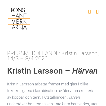
Fortsätt
till
innehållet
PRESSMEDDELANDE: Kristin Larsson,
14/3 – 8/4 2026
Kristin Larsson –
Härvan
Kristin Larsson arbetar främst med glas i olika
tekniker, gärna i kombination av återvunna material
av koppar och tenn. I utställningen
Härvan
undersöker hon mosaiken. Inte bara hantverket, utan