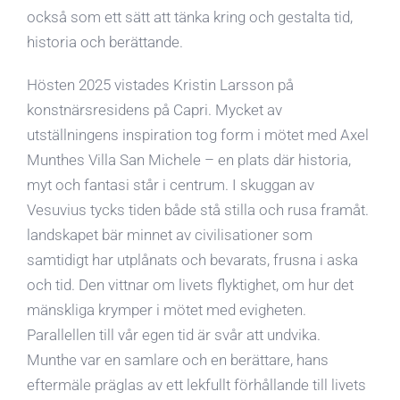
också som ett sätt att tänka kring och gestalta tid,
historia och berättande.
Hösten 2025 vistades Kristin Larsson på
konstnärsresidens på Capri. Mycket av
utställningens inspiration tog form i mötet med Axel
Munthes Villa San Michele – en plats där historia,
myt och fantasi står i centrum. I skuggan av
Vesuvius tycks tiden både stå stilla och rusa framåt.
landskapet bär minnet av civilisationer som
samtidigt har utplånats och bevarats, frusna i aska
och tid. Den vittnar om livets flyktighet, om hur det
mänskliga krymper i mötet med evigheten.
Parallellen till vår egen tid är svår att undvika.
Munthe var en samlare och en berättare, hans
eftermäle präglas av ett lekfullt förhållande till livets