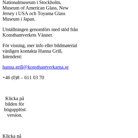
Nationalmuseum i Stockholm,
Museum of American Glass, New
Jersey i USA och Toyama Glass
Museum i Japan.
Utställningen genomförs med stöd från
Konsthantverkets Vänner.
För visning, mer info eller bildmaterial
vänligen kontakta Hanna Grill,
Intendent:
hanna.grill@konsthantverkarna.se
+46 (0)8 – 611 03 70
Klicka på
bilden för
högupplöst
version.
Klicka på