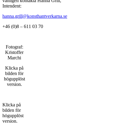
vänligen kontakta Hanna Grill,
Intendent:
hanna.grill@konsthantverkarna.se
+46 (0)8 – 611 03 70
Fotograf:
Kristoffer
Marchi
Klicka på
bilden för
högupplöst
version.
Klicka på
bilden för
högupplöst
version.