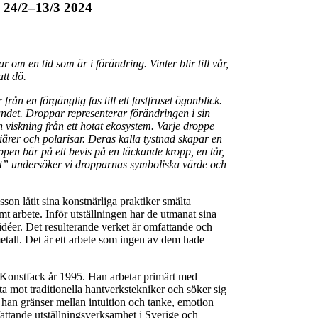
24/2–13/3 2024
trar om en tid som är i
förändring. Vinter blir till vår,
att dö.
rån en förgänglig fas till ett fastfruset ögonblick.
andet. Droppar representerar förändringen i sin
viskning från ett hotat ekosystem. Varje droppe
ärer och polarisar. Deras kalla tystnad skapar en
ppen bär på ett bevis på en läckande kropp, en tår,
t”
undersöker vi dropparnas symboliska värde och
son låtit sina konstnärliga praktiker smälta
 arbete. Inför utställningen har de utmanat sina
 idéer. Det resulterande verket är omfattande och
tall. Det är ett arbete som ingen av dem hade
Konstfack år 1995. Han arbetar primärt med
ryta mot traditionella hantverkstekniker och söker sig
han gränser mellan intuition och tanke, emotion
mfattande utställningsverksamhet i Sverige och