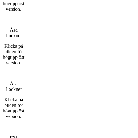
högupplöst
version.
Åsa
Lockner
Klicka på
bilden för
högupplöst
version.
Åsa
Lockner
Klicka på
bilden för
högupplöst
version.
Irys