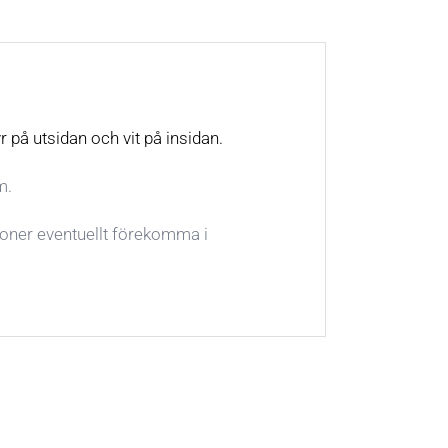
r på utsidan och vit på insidan.
m.
tioner eventuellt förekomma i