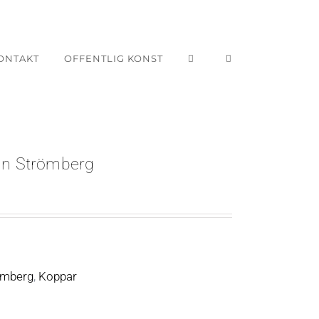
ONTAKT
OFFENTLIG KONST
in Strömberg
ömberg
,
Koppar