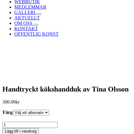
WEBBUTIK
MEDLEMMAR
GALLERI
AKTUELLT
OM OSS
KONTAKT
OFFENTLIG KONST
Handtryckt kökshandduk av Tina Olsson
300.00
kr
Färg
Handtryckt
kökshandduk
Lägg till i varukorg