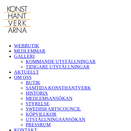
Fortsätt
till
innehållet
WEBBUTIK
MEDLEMMAR
GALLERI
KOMMANDE UTSTÄLLNINGAR
TIDIGARE UTSTÄLLNINGAR
AKTUELLT
OM OSS
BUTIK
SAMTIDA KONSTHANTVERK
HISTORIA
MEDLEMSANSÖKAN
STYRELSE
SWEDISH ARTSCOUNCIL
KÖPVILLKOR
UTSTÄLLNINGSANSÖKAN
PRESSRUM
KONTAKT