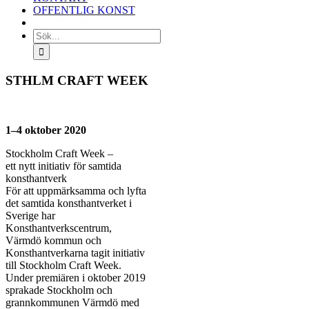
OFFENTLIG KONST
Sök
efter:
STHLM CRAFT WEEK
1–4 oktober 2020
Stockholm Craft Week –
ett nytt initiativ för samtida
konsthantverk
För att uppmärksamma och lyfta
det samtida konsthantverket i
Sverige har
Konsthantverkscentrum,
Värmdö kommun och
Konsthantverkarna tagit initiativ
till Stockholm Craft Week.
Under premiären i oktober 2019
sprakade Stockholm och
grannkommunen Värmdö med