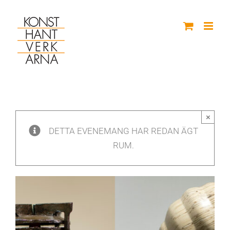
Fortsätt
till
innehållet
×
DETTA EVENEMANG HAR REDAN ÄGT
RUM.