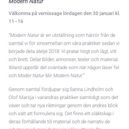
Modern Natur
Välkomna på vernissage lördagen den 30 januari kl.
11–16
”Modern Natur
är en utställning som härrör från de
samtal vi för sinsemellan om våra praktiker sedan vi
började dela ateljé 2018. Vi pratar högt och lågt, vitt
och brett. Delar bilder, annonser, texter och material.
Ibland uppstår det oväntade som när någon läser fel
och
Moder Natur
blir
Modern Natur.”
Genom samtal fördjupar sig Sanna Lindholm och
Olof Marsja i varandras praktiker samtidigt som det
växer och tar nya riktningar genom den andres blick
och sätt att formulera sig. Det finns ett släktskap i
deras förhållande till material och de narrativ de