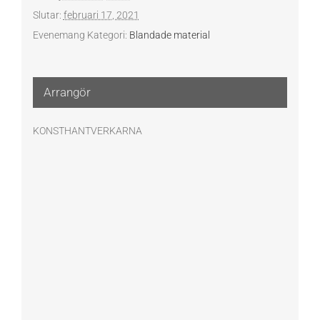
Slutar:
februari 17, 2021
Evenemang Kategori:
Blandade material
Arrangör
KONSTHANTVERKARNA