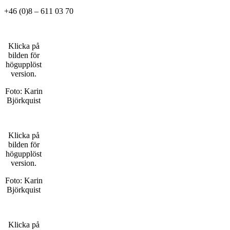
+46 (0)8 – 611 03 70
Klicka på
bilden för
högupplöst
version.
Foto: Karin
Björkquist
Klicka på
bilden för
högupplöst
version.
Foto: Karin
Björkquist
Klicka på