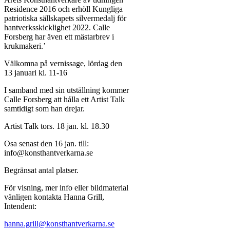
Residence 2016 och erhöll Kungliga
patriotiska sällskapets silvermedalj för
hantverksskicklighet 2022. Calle
Forsberg har även ett mästarbrev i
krukmakeri.’
Välkomna på vernissage, lördag den
13 januari kl. 11-16
I samband med sin utställning kommer
Calle Forsberg att hålla ett Artist Talk
samtidigt som han drejar.
Artist Talk tors. 18 jan. kl. 18.30
Osa senast den 16 jan. till:
info@konsthantverkarna.se
Begränsat antal platser.
För visning, mer info eller bildmaterial
vänligen kontakta Hanna Grill,
Intendent:
hanna.grill@konsthantverkarna.se