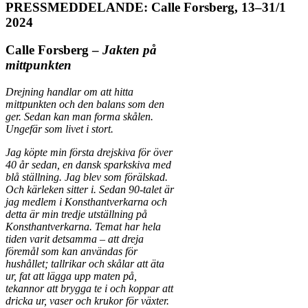
PRESSMEDDELANDE: Calle Forsberg, 13–31/1
2024
Calle Forsberg –
Jakten på
mittpunkten
Drejning handlar om att hitta
mittpunkten och den balans som den
ger. Sedan kan man forma skålen.
Ungefär som livet i stort.
Jag köpte min första drejskiva för över
40 år sedan, en dansk sparkskiva med
blå ställning. Jag blev som förälskad.
Och kärleken sitter i. Sedan 90-talet är
jag medlem i Konsthantverkarna och
detta är min tredje utställning på
Konsthantverkarna. Temat har hela
tiden varit detsamma – att dreja
föremål som kan användas för
hushållet; tallrikar och skålar att äta
ur, fat att lägga upp maten på,
tekannor att brygga te i och koppar att
dricka ur, vaser och krukor för växter.