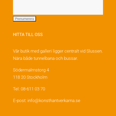
HITTA TILL OSS
Vår butik med galleri ligger centralt vid Slussen.
Nära både tunnelbana och bussar.
Södermalmstorg 4
118 20 Stockholm
Tel: 08-611 03 70
E-post:
info@konsthantverkarna.se