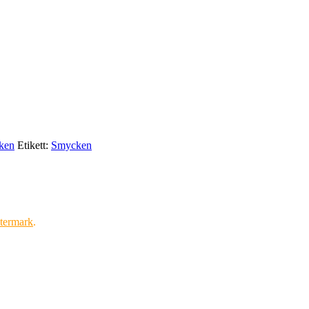
ken
Etikett:
Smycken
termark
.