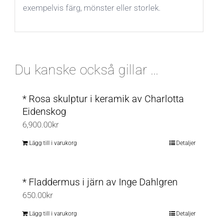
exempelvis färg, mönster eller storlek.
Du kanske också gillar …
* Rosa skulptur i keramik av Charlotta
Eidenskog
6,900.00
kr
Lägg till i varukorg
Detaljer
* Fladdermus i järn av Inge Dahlgren
650.00
kr
Lägg till i varukorg
Detaljer