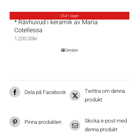
Slut i lager
* Rävhuvud i keramik av Maria
Cotellessa
1,200.00
kr
Detaljer
Twittra om denna
Dela på Facebook
produkt
Skicka e-post med
Pinna produkten
denna produkt