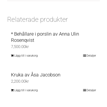
Relaterade produkter
* Behållare i porslin av Anna Ulin
Rosenqvist
7,500.00
kr
Lägg till i varukorg
Detaljer
Kruka av Åsa Jacobson
2,200.00
kr
Lägg till i varukorg
Detaljer