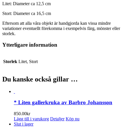
Litet: Diameter ca 12,5 cm
Stort: Diameter ca 16,5 cm
Eftersom att alla våra objekt är handgjorda kan vissa mindre
variationer eventuellt förekomma i exempelvis färg, mönster eller
storlek.
Ytterligare information
Storlek
Litet, Stort
Du kanske också gillar …
* Liten gallerkruka av Barbro Johansson
850.00
kr
Lägg till i varukorg
Detaljer
Köp nu
Slut i lager