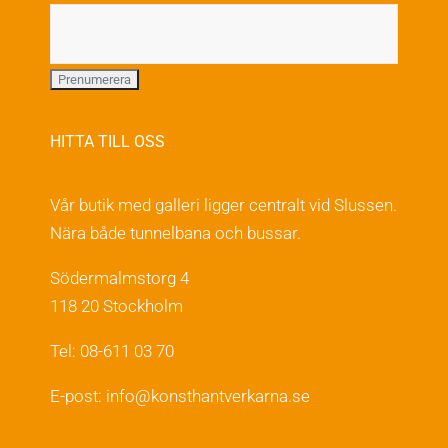
HITTA TILL OSS
Vår butik med galleri ligger centralt vid Slussen.
Nära både tunnelbana och bussar.
Södermalmstorg 4
118 20 Stockholm
Tel: 08-611 03 70
E-post:
info@konsthantverkarna.se