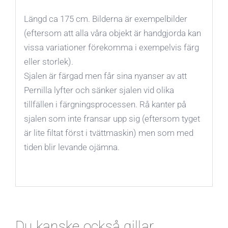
Längd ca 175 cm. Bilderna är exempelbilder
(eftersom att alla våra objekt är handgjorda kan
vissa variationer förekomma i exempelvis färg
eller storlek).
Sjalen är färgad men får sina nyanser av att
Pernilla lyfter och sänker sjalen vid olika
tillfällen i färgningsprocessen. Rå kanter på
sjalen som inte fransar upp sig (eftersom tyget
är lite filtat först i tvättmaskin) men som med
tiden blir levande ojämna.
Du kanske också gillar …