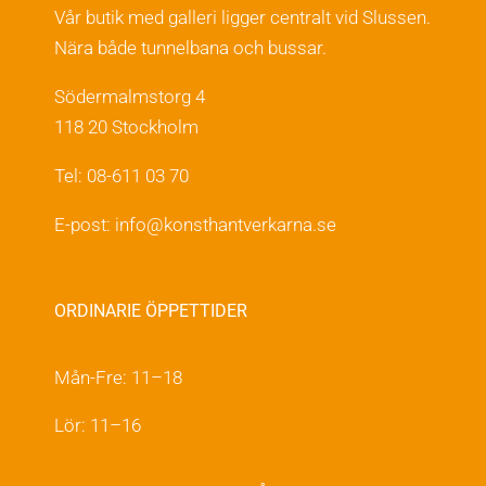
Vår butik med galleri ligger centralt vid Slussen.
Nära både tunnelbana och bussar.
Södermalmstorg 4
118 20 Stockholm
Tel: 08-611 03 70
E-post:
info@konsthantverkarna.se
ORDINARIE ÖPPETTIDER
Mån-Fre: 11–18
Lör: 11–16