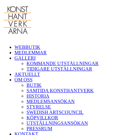
Fortsätt
till
innehållet
WEBBUTIK
MEDLEMMAR
GALLERI
KOMMANDE UTSTÄLLNINGAR
TIDIGARE UTSTÄLLNINGAR
AKTUELLT
OM OSS
BUTIK
SAMTIDA KONSTHANTVERK
HISTORIA
MEDLEMSANSÖKAN
STYRELSE
SWEDISH ARTSCOUNCIL
KÖPVILLKOR
UTSTÄLLNINGSANSÖKAN
PRESSRUM
KONTAKT