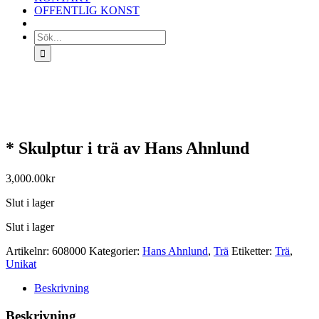
OFFENTLIG KONST
Sök
efter:
* Skulptur i trä av Hans Ahnlund
3,000.00
kr
Slut i lager
Slut i lager
Artikelnr:
608000
Kategorier:
Hans Ahnlund
,
Trä
Etiketter:
Trä
,
Unikat
Beskrivning
Beskrivning