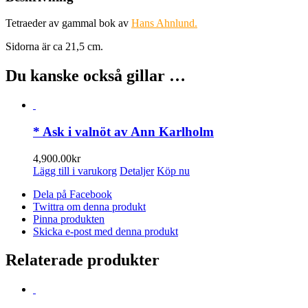
Tetraeder av gammal bok av
Hans Ahnlund.
Sidorna är ca 21,5 cm.
Du kanske också gillar …
* Ask i valnöt av Ann Karlholm
4,900.00
kr
Lägg till i varukorg
Detaljer
Köp nu
Dela på Facebook
Twittra om denna produkt
Pinna produkten
Skicka e-post med denna produkt
Relaterade produkter