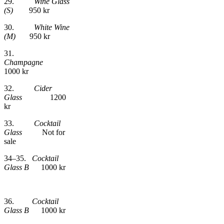
29.
Wine Glass
(S)
950 kr
30.
White Wine
(M)
950 kr
31.
Champagne
1000 kr
32.
Cider
Glass
1200
kr
33.
Cocktail
Glass
Not for
sale
34–35.
Cocktail
Glass B
1000 kr
36.
Cocktail
Glass B
1000 kr