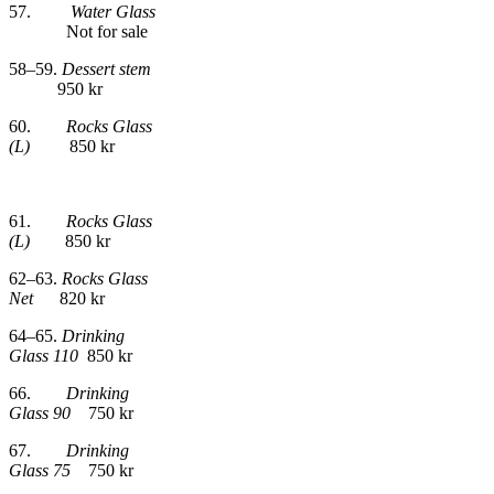
57.
Water Glass
Not for sale
58–59.
Dessert stem
950 kr
60.
Rocks Glass
(L)
850 kr
61.
Rocks Glass
(L)
850 kr
62–63.
Rocks Glass
Net
820 kr
64–65.
Drinking
Glass 110
850 kr
66.
Drinking
Glass 90
750 kr
67.
Drinking
Glass 75
750 kr