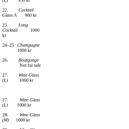
(L)
950 kr
22.
Cocktail
Glass A
900 kr
23.
Long
Cocktail
1000
kr
24–25.
Champagne
1000 kr
26.
Bourgonge
Not for sale
27.
Wine Glass
(L)
1000 kr
27.
Wine Glass
(L)
1000 kr
28.
Wine Glass
(M)
1000 kr