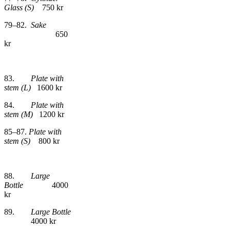
Glass (S)
750 kr
79–82.
Sake
650
kr
83.
Plate with
stem (L)
1600 kr
84.
Plate with
stem (M)
1200 kr
85–87.
Plate with
stem (S)
800 kr
88.
Large
Bottle
4000
kr
89.
Large Bottle
4000 kr