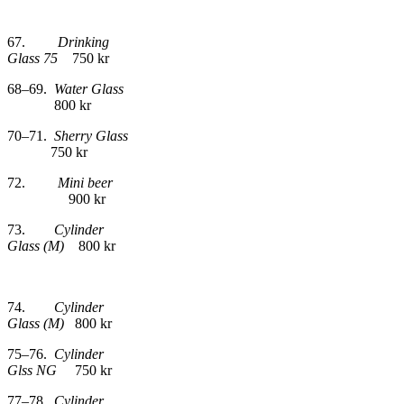
67.
Drinking
Glass 75
750 kr
68–69.
Water Glass
800 kr
70–71.
Sherry Glass
750 kr
72.
Mini beer
900 kr
73.
Cylinder
Glass (M)
800 kr
74.
Cylinder
Glass (M)
800 kr
75–76.
Cylinder
Glss NG
750 kr
77–78.
Cylinder