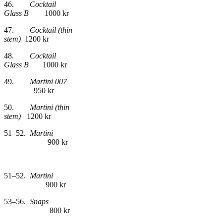
46.
Cocktail
Glass B
1000 kr
47.
Cocktail (thin
stem)
1200 kr
48.
Cocktail
Glass B
1000 kr
49.
Martini 007
950 kr
50.
Martini (thin
stem)
1200 kr
51–52.
Martini
900 kr
51–52.
Martini
900 kr
53–56.
Snaps
800 kr