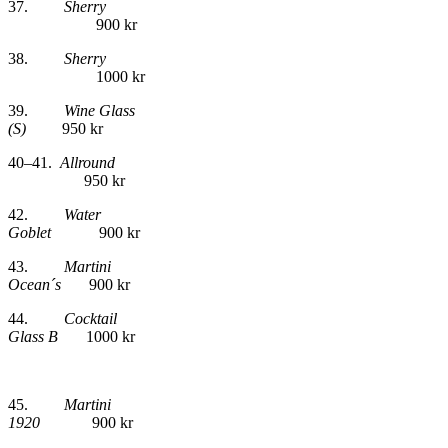
37.
Sherry
900 kr
38.
Sherry
1000 kr
39.
Wine Glass
(S)
950 kr
40–41.
Allround
950 kr
42.
Water
Goblet
900 kr
43.
Martini
Ocean´s
900 kr
44.
Cocktail
Glass B
1000 kr
45.
Martini
1920
900 kr