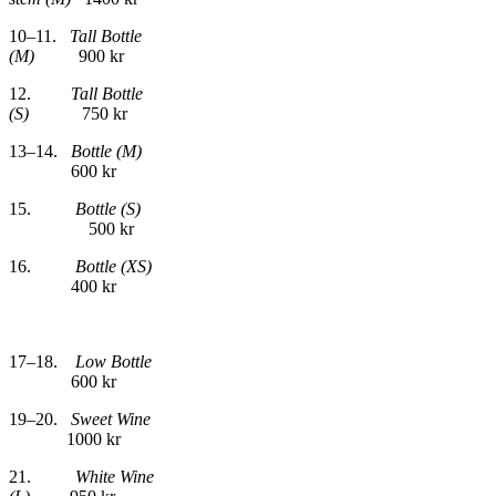
10–11.
Tall Bottle
(M)
900 kr
12.
Tall Bottle
(S)
750 kr
13–14.
Bottle (M)
600 kr
15.
Bottle (S)
500 kr
16.
Bottle (XS)
400 kr
17–18.
Low Bottle
600 kr
19–20.
Sweet Wine
1000 kr
21.
White Wine