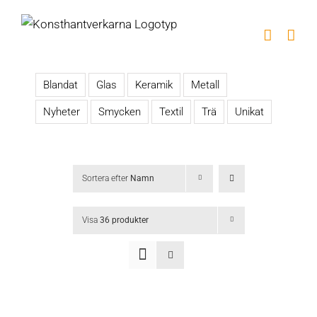
Fortsätt
till
innehållet
Blandat
Glas
Keramik
Metall
Nyheter
Smycken
Textil
Trä
Unikat
Sortera efter
Namn
Visa
36 produkter