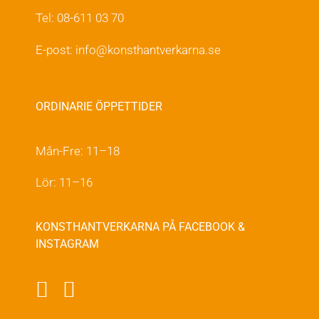
Tel: 08-611 03 70
E-post:
info@konsthantverkarna.se
ORDINARIE ÖPPETTIDER
Mån-Fre: 11–18
Lör: 11–16
KONSTHANTVERKARNA PÅ FACEBOOK &
INSTAGRAM